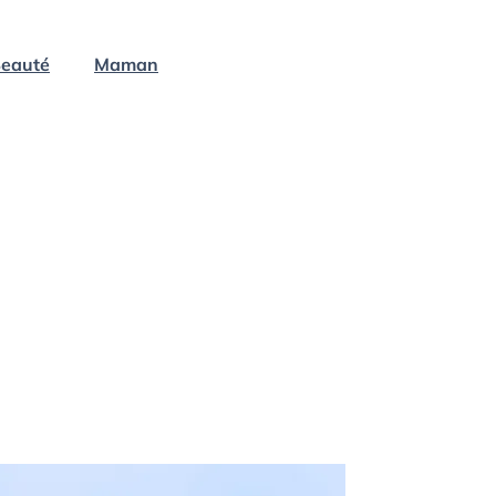
eauté
Maman