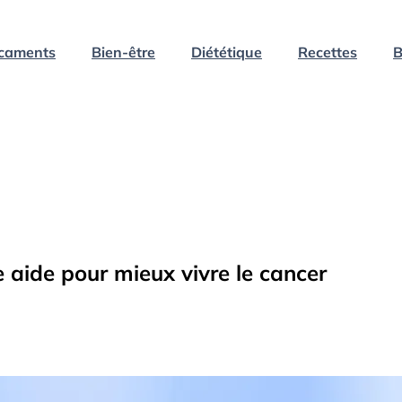
caments
Bien-être
Diététique
Recettes
B
 aide pour mieux vivre le cancer