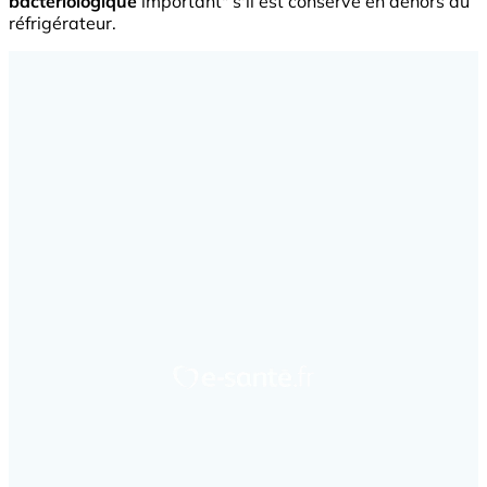
bactériologique
important" s'il est conservé en dehors du
réfrigérateur.