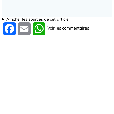
Afficher les sources de cet article
Voir les commentaires
Facebook
Email
WhatsApp