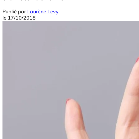
Publié par
Laurène Levy
le
17/10/2018