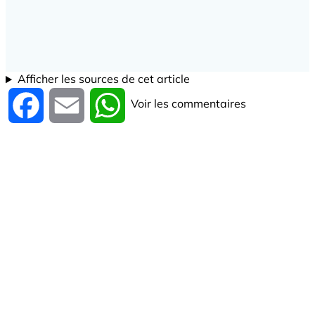
Afficher les sources de cet article
Voir les commentaires
Facebook
Email
WhatsApp