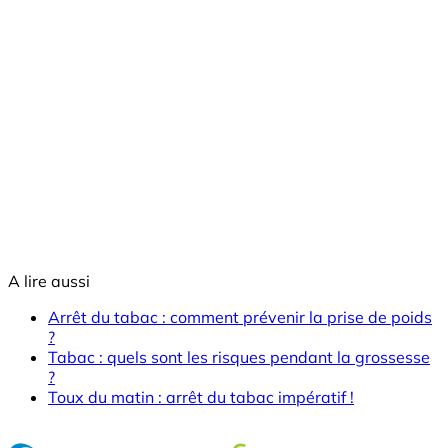
A lire aussi
Arrêt du tabac : comment prévenir la prise de poids
?
Tabac : quels sont les risques pendant la grossesse
?
Toux du matin : arrêt du tabac impératif !