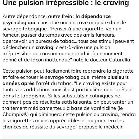
Une pulsion irrépressible : le craving
Autre dépendance, autre frein : la
dépendance
psychologique
constitue une entrave majeure dans le
sevrage tabagique. "Penser à une cigarette, voir un
fumeur, passer du temps avec des amis fumeurs,
apercevoir un bureau de tabac… tous ces stimuli peuvent
déclencher un
craving
, c’est-à-dire une pulsion
irrépressible de consommer un produit à un moment
donné et de façon inattendue" note le docteur Cutarella.
Cette pulsion peut facilement faire reprendre la cigarette
et faire échouer le sevrage tabagique, même
plusieurs
années après
l’arrêt du tabac. "Le craving existe pour
toutes les addictions mais il est particulièrement présent
dans le tabagisme. Si les substituts nicotiniques ne
donnent pas de résultats satisfaisants, on peut tenter un
traitement médicamenteux à base de varénicline (le
Champix®) qui diminuera cette pulsion ou craving, rendra
les cigarettes moins appréciables et augmentera les
chances de réussite du sevrage" propose le médecin.