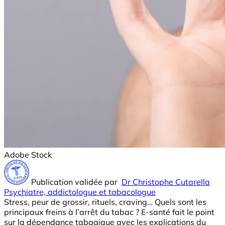
Adobe Stock
Publication validée par
Dr Christophe Cutarella
Psychiatre, addictologue et tabacologue
Stress, peur de grossir, rituels, craving… Quels sont les
principaux freins à l’arrêt du tabac ? E-santé fait le point
sur la dépendance tabagique avec les explications du