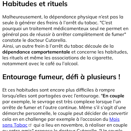
Habitudes et rituels
Malheureusement, la dépendance physique n’est pas la
seule à générer des freins à l’arrêt du tabac. "C’est
pourquoi un traitement médicamenteux seul ne permet en
général pas de réussir à arrêter complètement de fumer"
constate le docteur Cutarella.
Ainsi, un autre frein à l’arrêt du tabac découle de la
dépendance comportementale
et concerne les habitudes,
les rituels et même les associations de la cigarette,
notamment avec le café ou l’alcool.
Entourage fumeur, défi à plusieurs !
Et ces habitudes sont encore plus difficiles à rompre
lorsqu’elles sont partagées avec l’entourage. "
En couple
par exemple, le sevrage est très complexe lorsque l’un
arrête de fumer et l’autre continue. Même s’il s’agit d’une
démarche personnelle, le couple peut décider de convertir
cela en en challenge par exemple à l’occasion du
Mois
sans Tabac
qui a lieu en novembre, à réaliser en couple
ou entre amis" propose le docteur Cutarella. "Un couple