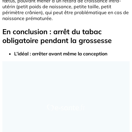
fœtus, pouvant mener à un retard de croissance intra-
utérin (petit poids de naissance, petite taille, petit
périmètre crânien), qui peut être problématique en cas de
naissance prématurée.
En conclusion : arrêt du tabac
obligatoire pendant la grossesse
L’idéal : arrêter avant même la conception