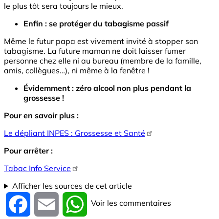
le plus tôt sera toujours le mieux.
Enfin : se protéger du tabagisme passif
Même le futur papa est vivement invité à stopper son
tabagisme. La future maman ne doit laisser fumer
personne chez elle ni au bureau (membre de la famille,
amis, collègues…), ni même à la fenêtre !
Évidemment : zéro alcool non plus pendant la
grossesse !
Pour en savoir plus :
Le dépliant INPES : Grossesse et Santé
Pour arrêter :
Tabac Info Service
Afficher les sources de cet article
Voir les commentaires
Facebook
Email
WhatsApp