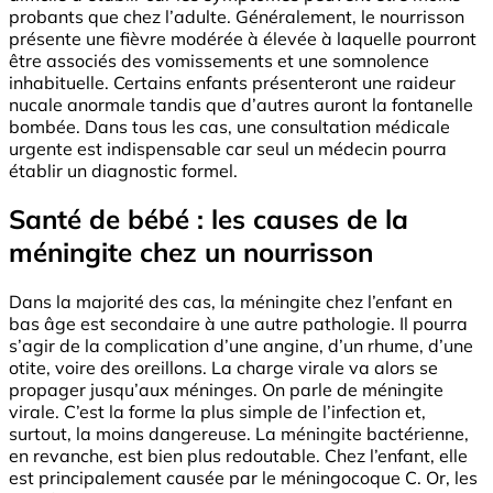
probants que chez l’adulte. Généralement, le nourrisson
présente une fièvre modérée à élevée à laquelle pourront
être associés des vomissements et une somnolence
inhabituelle. Certains enfants présenteront une raideur
nucale anormale tandis que d’autres auront la fontanelle
bombée. Dans tous les cas, une consultation médicale
urgente est indispensable car seul un médecin pourra
établir un diagnostic formel.
Santé de bébé : les causes de la
méningite chez un nourrisson
Dans la majorité des cas, la méningite chez l’enfant en
bas âge est secondaire à une autre pathologie. Il pourra
s’agir de la complication d’une angine, d’un rhume, d’une
otite, voire des oreillons. La charge virale va alors se
propager jusqu’aux méninges. On parle de méningite
virale. C’est la forme la plus simple de l’infection et,
surtout, la moins dangereuse. La méningite bactérienne,
en revanche, est bien plus redoutable. Chez l’enfant, elle
est principalement causée par le méningocoque C. Or, les