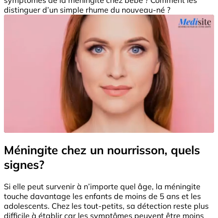
distinguer d’un simple rhume du nouveau-né ?
Méningite chez un nourrisson, quels
signes?
Si elle peut survenir à n’importe quel âge, la méningite
touche davantage les enfants de moins de 5 ans et les
adolescents. Chez les tout-petits, sa détection reste plus
difficile à établir car les symptômes peuvent être moins