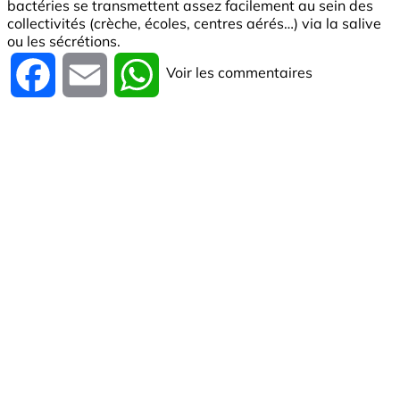
bactéries se transmettent assez facilement au sein des
collectivités (crèche, écoles, centres aérés…) via la salive
ou les sécrétions.
Voir les commentaires
Facebook
Email
WhatsApp