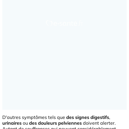
D'autres symptômes tels que
des signes digestifs
,
urinaires
ou
des douleurs pelviennes
doivent alerter.
Autant de souffrances qui peuvent considérablement