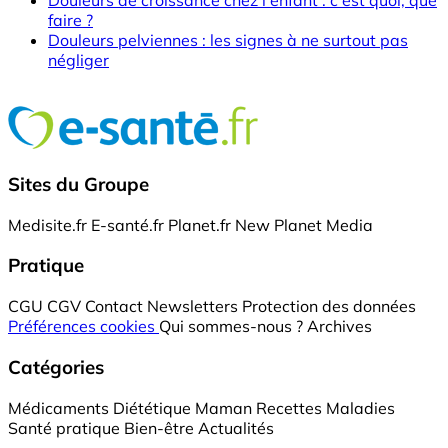
Douleurs de croissance chez l'enfant : c'est quoi, que
faire ?
Douleurs pelviennes : les signes à ne surtout pas
négliger
Sites du Groupe
Medisite.fr
E-santé.fr
Planet.fr
New Planet Media
Pratique
CGU
CGV
Contact
Newsletters
Protection des données
Préférences cookies
Qui sommes-nous ?
Archives
Catégories
Médicaments
Diététique
Maman
Recettes
Maladies
Santé pratique
Bien-être
Actualités