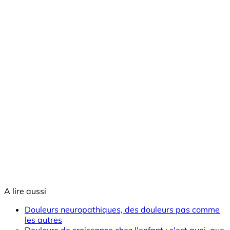
A lire aussi
Douleurs neuropathiques, des douleurs pas comme
les autres