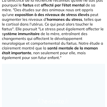
La directrice de la recherche reconnaît qu’elle ne sait pas
pourquoi le
fœtus
est
affecté par l’état mental
de sa
mère. "Des études sur des animaux nous ont appris
qu'une
exposition à des niveaux de stress élevés
peut
augmenter les niveaux d'
hormones du stress
, telles que
le cortisol dans l'utérus. Ce qui peut alors toucher le
fœtus". Elle poursuit "Le stress peut également affecter le
s
ystème immunitaire
de la mère, entraînant des
changements qui affectent le développement
neurologique et comportemental du fœtus. Notre étude a
clairement montré que la
santé mentale de la maman
était importante
, non seulement pour elle, mais
également pour son futur enfant."