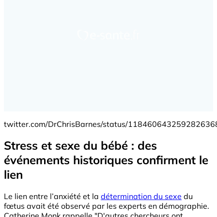
twitter.com/DrChrisBarnes/status/118460643259282636
Stress et sexe du bébé : des
événements historiques confirment le
lien
Le lien entre l’anxiété et la
détermination du sexe
du
fœtus avait été observé par les experts en démographie.
Catherine Monk rappelle "D'autres chercheurs ont