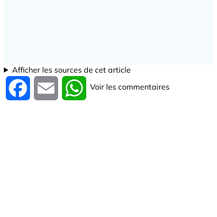
Afficher les sources de cet article
Voir les commentaires
Facebook
Email
WhatsApp