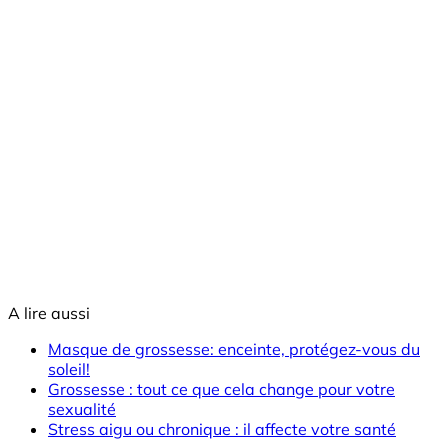
A lire aussi
Masque de grossesse: enceinte, protégez-vous du
soleil!
Grossesse : tout ce que cela change pour votre
sexualité
Stress aigu ou chronique : il affecte votre santé