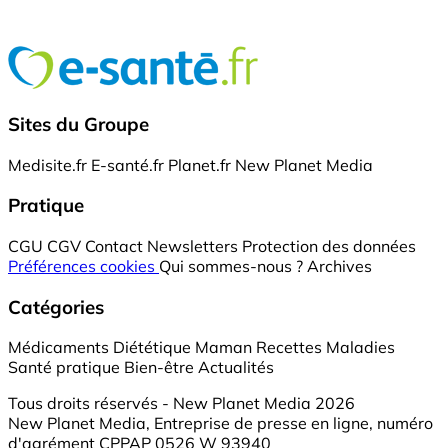
Sites du Groupe
Medisite.fr
E-santé.fr
Planet.fr
New Planet Media
Pratique
CGU
CGV
Contact
Newsletters
Protection des données
Préférences cookies
Qui sommes-nous ?
Archives
Catégories
Médicaments
Diététique
Maman
Recettes
Maladies
Santé pratique
Bien-être
Actualités
Tous droits réservés - New Planet Media 2026
New Planet Media, Entreprise de presse en ligne, numéro
d'agrément CPPAP 0526 W 93940