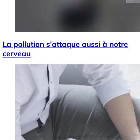
La pollution s'attaque aussi à notre
cerveau
Image