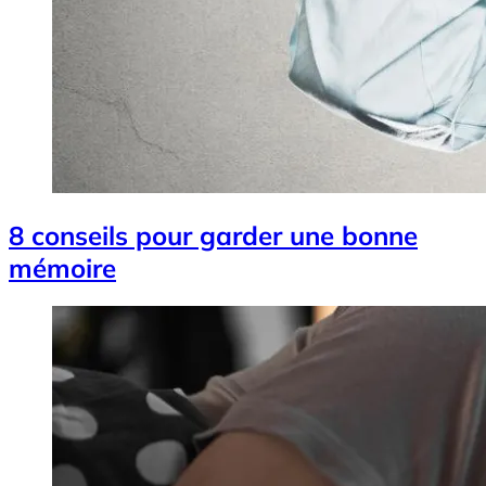
8 conseils pour garder une bonne
mémoire
Image