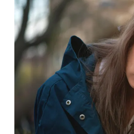
Image