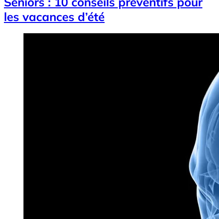
Seniors : 10 conseils préventifs pour
les vacances d’été
Image