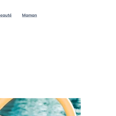
eauté
Maman