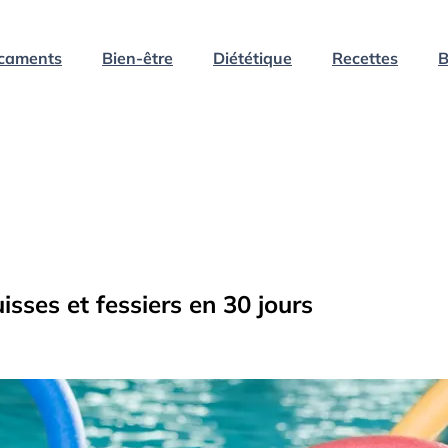
caments
Bien-être
Diététique
Recettes
B
sses et fessiers en 30 jours