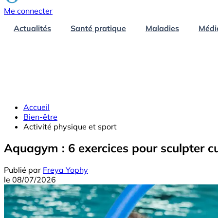
Me connecter
Actualités
Santé pratique
Maladies
Médi
Accueil
Bien-être
Activité physique et sport
Aquagym : 6 exercices pour sculpter cui
Publié par
Freya Yophy
le
08/07/2026