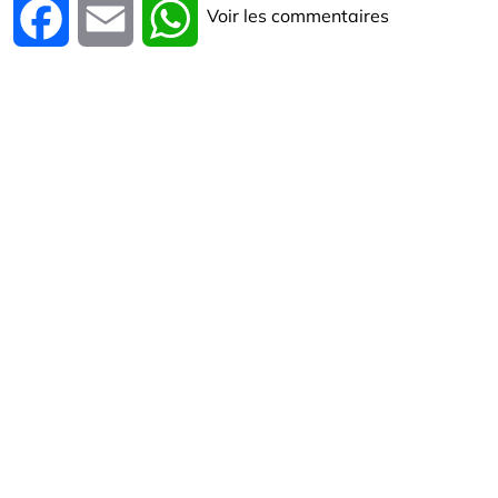
Voir les commentaires
Facebook
Email
WhatsApp