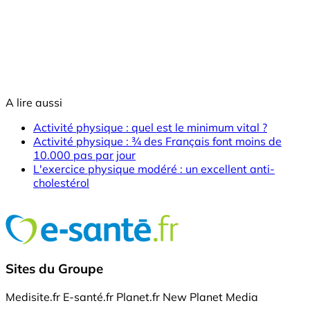
A lire aussi
Activité physique : quel est le minimum vital ?
Activité physique : ¾ des Français font moins de
10.000 pas par jour
L'exercice physique modéré : un excellent anti-
cholestérol
Sites du Groupe
Medisite.fr
E-santé.fr
Planet.fr
New Planet Media