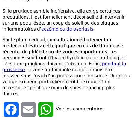
Si la pratique semble inoffensive, elle exige certaines
précautions. Il est formellement déconseillé d'intervenir
sur une peau lésée, un coup de soleil ou des plaques
inflammatoires d'
eczéma ou de psoriasis
.
Sur le plan médical,
consultez immédiatement un
médecin et évitez cette pratique en cas de thrombose
récente, de phlébite ou de varices importantes
. Les
personnes souffrant d'hyperthyroïdie ou de pathologies
liées aux ganglions doivent s'abstenir. Enfin,
pendant la
grossesse
, la zone abdominale ne doit jamais être
massée sans l'aval d'un professionnel de santé. Quant au
visage, sa peau particulièrement fine requiert un
accessoire spécifique muni de soies beaucoup plus
douces.
Voir les commentaires
Facebook
Email
WhatsApp