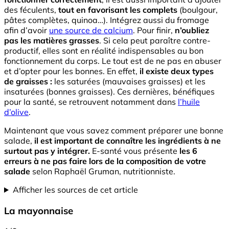
des féculents,
tout en favorisant les complets
(boulgour,
pâtes complètes, quinoa…). Intégrez aussi du fromage
afin d’avoir
une source de calcium
. Pour finir,
n’oubliez
pas les matières grasses
. Si cela peut paraître contre-
productif, elles sont en réalité indispensables au bon
fonctionnement du corps. Le tout est de ne pas en abuser
et d’opter pour les bonnes. En effet,
il existe deux types
de graisses :
les saturées (mauvaises graisses) et les
insaturées (bonnes graisses). Ces dernières, bénéfiques
pour la santé, se retrouvent notamment dans
l’huile
d’olive
.
Maintenant que vous savez comment préparer une bonne
salade,
il est important de connaître les ingrédients à ne
surtout pas y intégrer.
E-santé vous présente
les 6
erreurs à ne pas faire lors de la composition de votre
salade
selon Raphaël Gruman, nutritionniste.
Afficher les sources de cet article
La mayonnaise