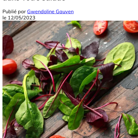
Publié par
Gwendoline Gauven
le
12/05/2023