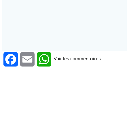
Voir les commentaires
Facebook
Email
WhatsApp