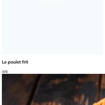
Le poulet frit
4/6