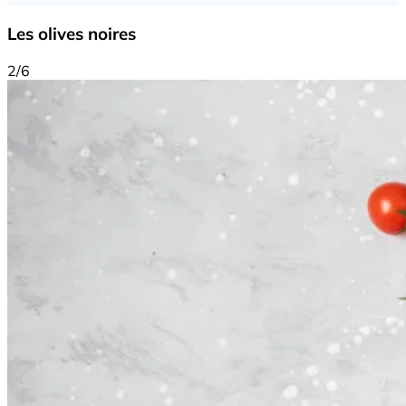
Les olives noires
2/6