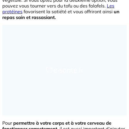
végétale. Si vous optez pour la deuxième option, vous
pouvez vous tourner vers du tofu ou des falafels.
Les
protéines
favorisent la satiété et vous offriront ainsi
un
repas sain et rassasiant.
Pour
permettre à votre corps et à votre cerveau de
fonctionner correctement
, il est aussi important d’ajouter