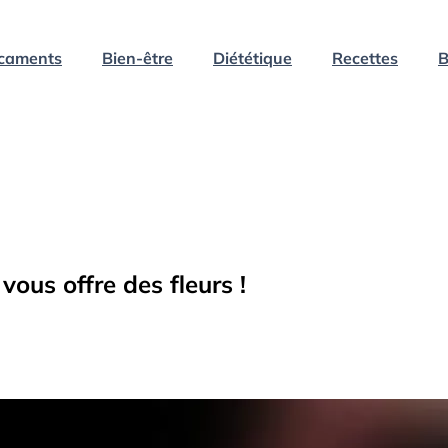
caments
Bien-être
Diététique
Recettes
B
vous offre des fleurs !