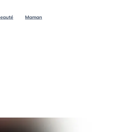
eauté
Maman