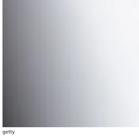
getty