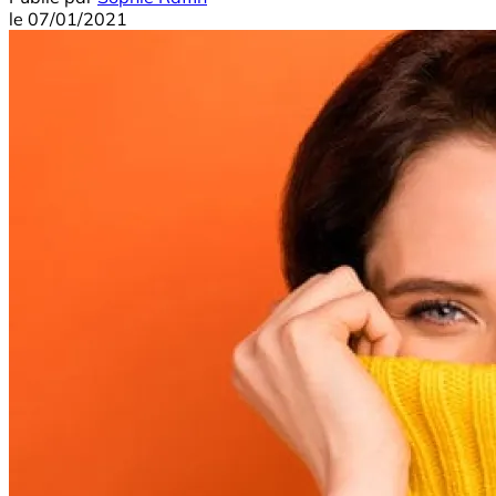
le
07/01/2021