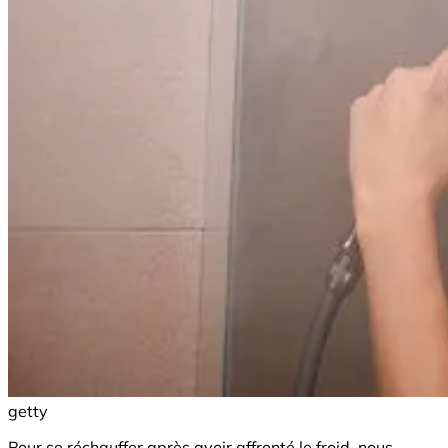
getty
Pour se réchauffer après avoir affronté le froid, nous