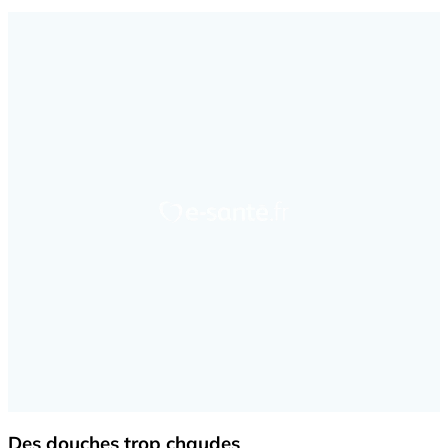
Des douches trop chaudes