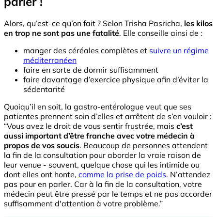
parler !
Alors, qu’est-ce qu’on fait ? Selon Trisha Pasricha,
les kilos
en trop ne sont pas une fatalité
. Elle conseille ainsi de :
manger des céréales complètes et
suivre un régime
méditerranéen
faire en sorte de dormir suffisamment
faire davantage d’exercice physique afin d’éviter la
sédentarité
Quoiqu’il en soit, la gastro-entérologue veut que ses
patientes prennent soin d’elles et arrêtent de s’en vouloir :
“Vous avez le droit de vous sentir frustrée, mais
c’est
aussi important d’être franche avec votre médecin à
propos de vos soucis
. Beaucoup de personnes attendent
la fin de la consultation pour aborder la vraie raison de
leur venue - souvent, quelque chose qui les intimide ou
dont elles ont honte,
comme la prise de poids
. N’attendez
pas pour en parler. Car à la fin de la consultation, votre
médecin peut être pressé par le temps et ne pas accorder
suffisamment d'attention à votre problème.”