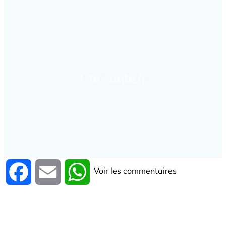
Voir les commentaires
Facebook
Email
WhatsApp