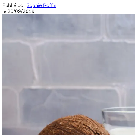
Publié par
Sophie Raffin
le
20/09/2019