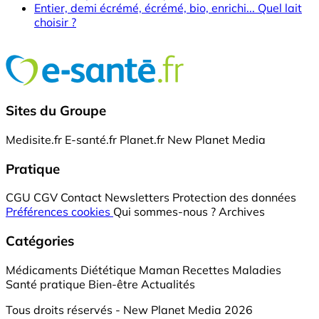
Entier, demi écrémé, écrémé, bio, enrichi... Quel lait
choisir ?
Sites du Groupe
Medisite.fr
E-santé.fr
Planet.fr
New Planet Media
Pratique
CGU
CGV
Contact
Newsletters
Protection des données
Préférences cookies
Qui sommes-nous ?
Archives
Catégories
Médicaments
Diététique
Maman
Recettes
Maladies
Santé pratique
Bien-être
Actualités
Tous droits réservés - New Planet Media 2026