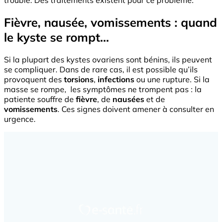
trouble. Des traitements existent pour ce problème.
Fièvre, nausée, vomissements : quand
le kyste se rompt...
Si la plupart des kystes ovariens sont bénins, ils peuvent
se compliquer. Dans de rare cas, il est possible qu’ils
provoquent des
torsions
,
infections
ou une rupture. Si la
masse se rompe, les symptômes ne trompent pas : la
patiente souffre de
fièvre
, de
nausées
et de
vomissements
. Ces signes doivent amener à consulter en
urgence.