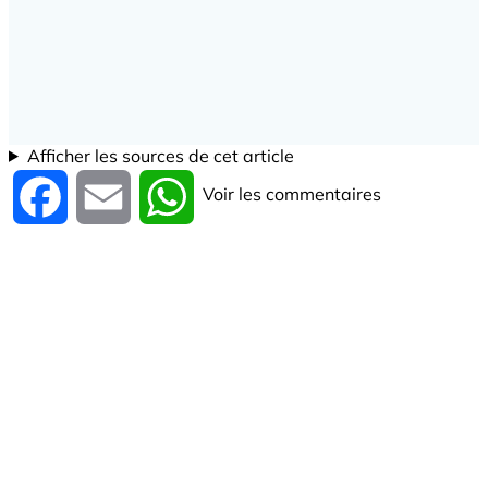
Afficher les sources de cet article
Voir les commentaires
Facebook
Email
WhatsApp