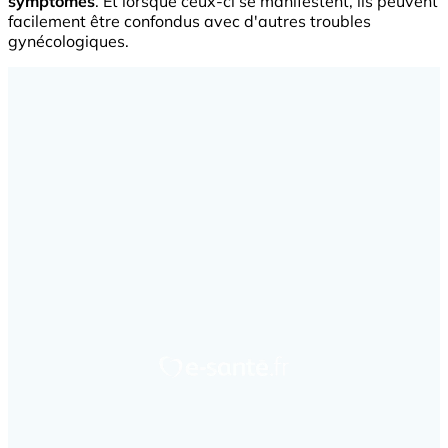
symptômes
. Et lorsque ceux-ci se manifestent, ils peuvent
facilement être confondus avec d'autres troubles
gynécologiques.