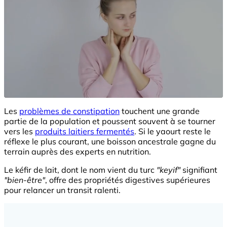
Les
problèmes de constipation
touchent une grande
partie de la population et poussent souvent à se tourner
vers les
produits laitiers fermentés
. Si le yaourt reste le
réflexe le plus courant, une boisson ancestrale gagne du
terrain auprès des experts en nutrition.
Le kéfir de lait, dont le nom vient du turc
"keyif"
signifiant
"bien-être"
, offre des propriétés digestives supérieures
pour relancer un transit ralenti.