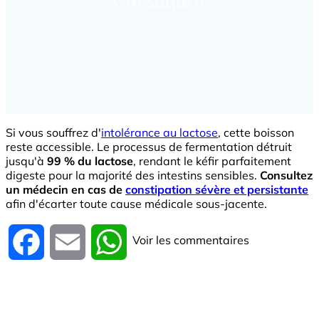
Si vous souffrez d'
intolérance au lactose
, cette boisson
reste accessible. Le processus de fermentation détruit
jusqu'à
99 % du lactose
, rendant le kéfir parfaitement
digeste pour la majorité des intestins sensibles.
Consultez
un médecin en cas de
constipation sévère et persistante
afin d'écarter toute cause médicale sous-jacente.
Voir les commentaires
Facebook
Email
WhatsApp