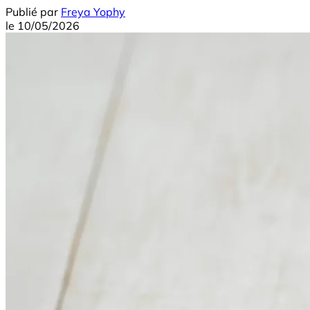
Publié par
Freya Yophy
le
10/05/2026