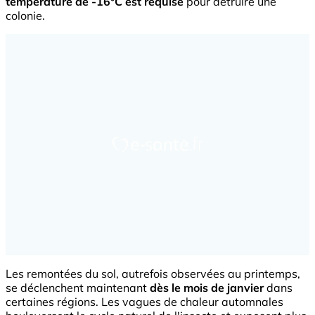
température de -16°C est requise
pour détruire une
colonie.
Les remontées du sol, autrefois observées au printemps,
se déclenchent maintenant
dès le mois de janvier
dans
certaines régions. Les vagues de chaleur automnales