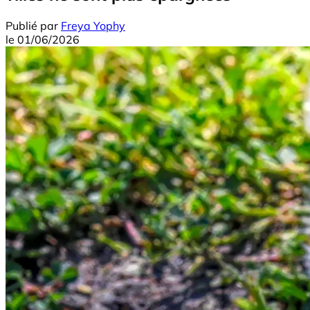
Publié par
Freya Yophy
le
01/06/2026