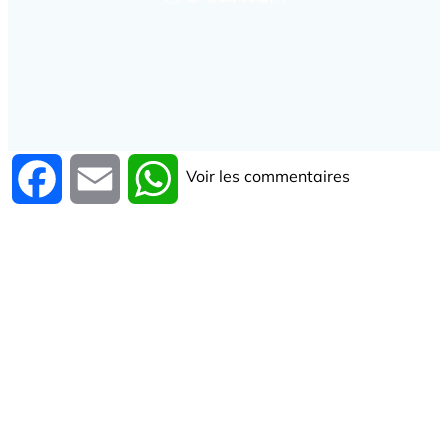
Voir les commentaires
Facebook
Email
WhatsApp