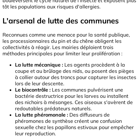
bouleversent le cycle naturel de l'insecte et exposent plus
tôt les populations aux risques d'allergies.
L'arsenal de lutte des communes
Reconnues comme une menace pour la santé publique,
les processionnaires du pin et du chêne obligent les
collectivités à réagir. Les mairies déploient trois
méthodes principales pour limiter leur prolifération :
La lutte mécanique :
Les agents procèdent à la
coupe et au brûlage des nids, ou posent des pièges
à collier autour des troncs pour capturer les insectes
lors de leur descente.
Le biocontrôle :
Les communes pulvérisent une
bactérie destructrice pour les larves ou installent
des nichoirs à mésanges. Ces oiseaux s'avèrent de
redoutables prédateurs naturels.
La lutte phéromonale :
Des diffuseurs de
phéromones de synthèse créent une confusion
sexuelle chez les papillons estivaux pour empêcher
leur reproduction.