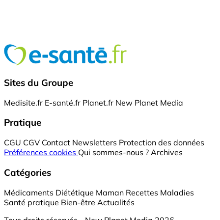
Sites du Groupe
Medisite.fr
E-santé.fr
Planet.fr
New Planet Media
Pratique
CGU
CGV
Contact
Newsletters
Protection des données
Préférences cookies
Qui sommes-nous ?
Archives
Catégories
Médicaments
Diététique
Maman
Recettes
Maladies
Santé pratique
Bien-être
Actualités
Tous droits réservés - New Planet Media 2026