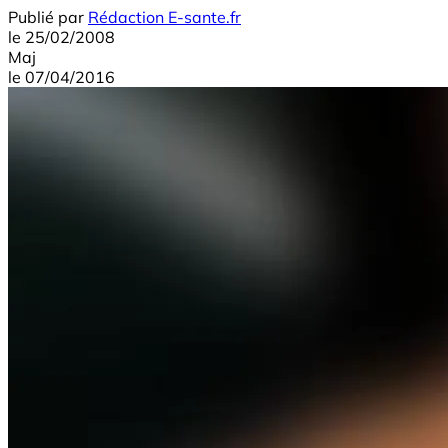
Publié par
Rédaction E-sante.fr
le
25/02/2008
Maj
le
07/04/2016