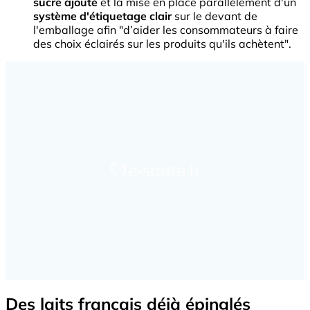
sucre ajouté
et la mise en place parallèlement d'un
système d'étiquetage clair
sur le devant de
l'emballage afin "d’aider les consommateurs à faire
des choix éclairés sur les produits qu'ils achètent".
Des laits français déjà épinglés