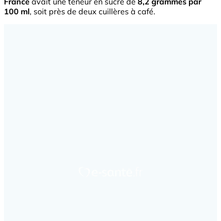
France
avait une teneur en sucre de
8,2 grammes par
100 ml
, soit près de deux cuillères à café.