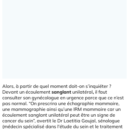
Alors, à partir de quel moment doit-on s’inquiéter ?
Devant un écoulement
sanglant
unilatéral
,
il faut
consulter son gynécologue en urgence parce que ce n’est
pas normal. “On prescrira une échographie mammaire,
une mammographie ainsi qu’une IRM mammaire car un
écoulement sanglant unilatéral peut être un signe de
cancer du sein”, avertit le Dr Laetitia Gaujal, sénologue
(médecin spécialisé dans l'étude du sein et le traitement