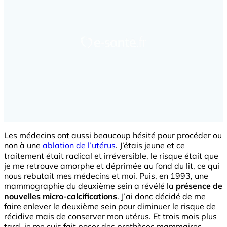
Les médecins ont aussi beaucoup hésité pour procéder ou
non à une
ablation de l’utérus
. J’étais jeune et ce
traitement était radical et irréversible, le risque était que
je me retrouve amorphe et déprimée au fond du lit, ce qui
nous rebutait mes médecins et moi. Puis, en 1993, une
mammographie du deuxième sein a révélé la
présence de
nouvelles micro-calcifications
. J’ai donc décidé de me
faire enlever le deuxième sein pour diminuer le risque de
récidive mais de conserver mon utérus. Et trois mois plus
tard, je me suis fait poser des prothèses mammaires.