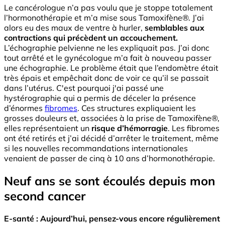
Le cancérologue n’a pas voulu que je stoppe totalement
l’hormonothérapie et m’a mise sous Tamoxifène®. J’ai
alors eu des maux de ventre à hurler,
semblables aux
contractions qui précèdent un accouchement.
L’échographie pelvienne ne les expliquait pas. J’ai donc
tout arrêté et le gynécologue m’a fait à nouveau passer
une échographie. Le problème était que l’endomètre était
très épais et empêchait donc de voir ce qu’il se passait
dans l’utérus. C'est pourquoi j'ai passé une
hystérographie qui a permis de déceler la présence
d’énormes
fibromes
. Ces structures expliquaient les
grosses douleurs et, associées à la prise de Tamoxifène®,
elles représentaient un
risque d’hémorragie
. Les fibromes
ont été retirés et j’ai décidé d’arrêter le traitement, même
si les nouvelles recommandations internationales
venaient de passer de cinq à 10 ans d’hormonothérapie.
Neuf ans se sont écoulés depuis mon
second cancer
E-santé : Aujourd’hui, pensez-vous encore régulièrement