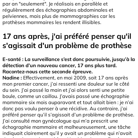
par an "seulement". Je réalisais en parallèle et
régulièrement des échographies abdominales et
pelviennes, mais plus de mammographies car les
prothèses mammaires les rendent illisibles.
17 ans après, j'ai préféré penser qu'il
s'agissait d'un problème de prothèse
E-santé : La surveillance s’est donc poursuivie, jusqu’à la
détection d’un nouveau cancer, 17 ans plus tard.
Racontez-nous cette seconde épreuve.
Nadine :
Effectivement, en mai 2009, soit 17 ans après
mon premier cancer, j’ai ressenti une douleur sur le côté
du sein. J’ai passé la main et j’ai alors senti une petite
boule, comme un caillou. J’avais passé une échographie
mammaire six mois auparavant et tout allait bien : je n’ai
donc pas voulu penser à une récidive. Au contraire, j’ai
préféré penser qu’il s’agissait d’un problème de prothèse.
J’ai consulté mon gynécologue qui m’a prescrit une
échographie mammaire et malheureusement, une tâche
indiquait clairement qu’il y avait un problème qui n’avait