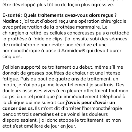
être développé plus tôt ou de façon plus agressive.
E-santé : Quels traitements avez-vous alors reçus ?
Nadine :
J’ai tout d’abord reçu une opération chirurgicale
avec préservation de la prothèse mammaire. Le
chirurgien a retiré les cellules cancéreuses puis a rattaché
la prothèse à l’aide de clips. J’ai ensuite subi des séances
de radiothérapie pour éviter une récidive et une
hormonothérapie à base d’Arimidex® qui devait durer
cinq ans.
J’ai bien supporté ce traitement au début, même s’il me
donnait de grosses bouffées de chaleur et une intense
fatigue. Puis au bout de quatre ans de traitement, un
matin, je n’ai pas pu me lever tellement je souffrais. Des
douleurs osseuses vives à en pleurer affectaient tout mon
corps, à un tel point que j’ai immédiatement téléphoné à
la clinique qui me suivait car
j’avais peur d’avoir un
cancer des os.
Ils m’ont dit d’arrêter l’hormonothérapie
pendant trois semaines et de voir si les douleurs
disparaissaient. J’ai donc stoppé le traitement, et mon
état s’est amélioré de jour en jour.