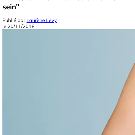
sein"
Publié par
Laurène Levy
le
20/11/2018