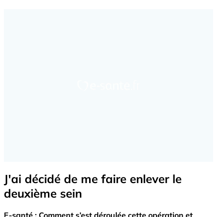
J'ai décidé de me faire enlever le
deuxième sein
E-santé : Comment s’est déroulée cette opération et