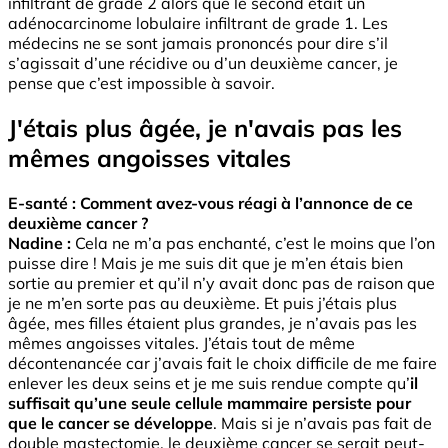
infiltrant de grade 2 alors que le second était un
adénocarcinome lobulaire infiltrant de grade 1. Les
médecins ne se sont jamais prononcés pour dire s’il
s’agissait d’une récidive ou d’un deuxième cancer, je
pense que c’est impossible à savoir.
J'étais plus âgée, je n'avais pas les
mêmes angoisses vitales
E-santé : Comment avez-vous réagi à l’annonce de ce
deuxième cancer ?
Nadine :
Cela ne m’a pas enchanté, c’est le moins que l’on
puisse dire ! Mais je me suis dit que je m’en étais bien
sortie au premier et qu’il n’y avait donc pas de raison que
je ne m’en sorte pas au deuxième. Et puis j’étais plus
âgée, mes filles étaient plus grandes, je n’avais pas les
mêmes angoisses vitales. J’étais tout de même
décontenancée car j’avais fait le choix difficile de me faire
enlever les deux seins et je me suis rendue compte qu’
il
suffisait qu’une seule cellule mammaire persiste pour
que le cancer se développe
. Mais si je n’avais pas fait de
double mastectomie, le deuxième cancer se serait peut-