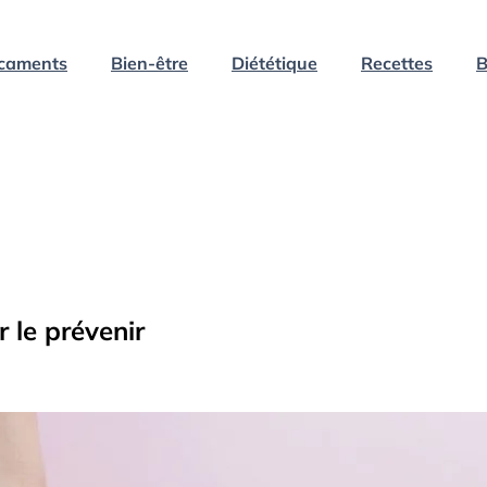
caments
Bien-être
Diététique
Recettes
B
 le prévenir