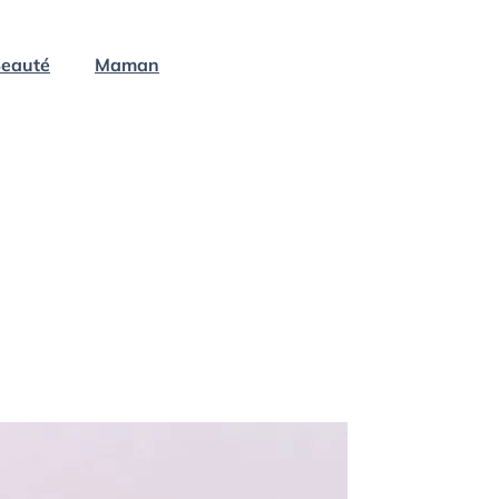
eauté
Maman