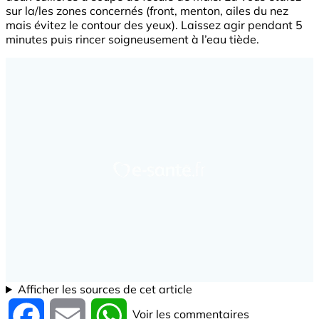
sur la/les zones concernés (front, menton, ailes du nez
mais évitez le contour des yeux). Laissez agir pendant 5
minutes puis rincer soigneusement à l’eau tiède.
Afficher les sources de cet article
Voir les commentaires
Facebook
Email
WhatsApp