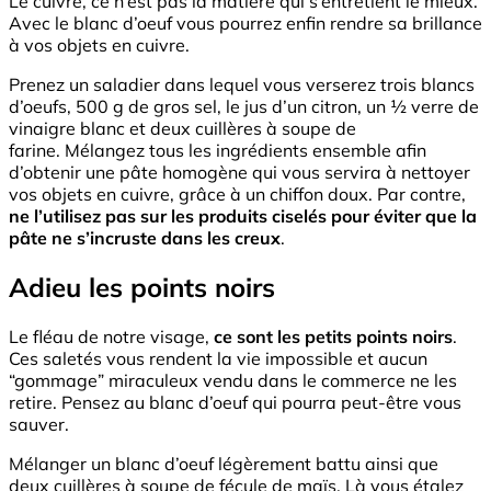
Le cuivre, ce n’est pas la matière qui s’entretient le mieux.
Avec le blanc d’oeuf vous pourrez enfin rendre sa brillance
à vos objets en cuivre.
Prenez un saladier dans lequel vous verserez trois blancs
d’oeufs, 500 g de gros sel, le jus d’un citron, un ½ verre de
vinaigre blanc et deux cuillères à soupe de
farine. Mélangez tous les ingrédients ensemble afin
d’obtenir une pâte homogène qui vous servira à nettoyer
vos objets en cuivre, grâce à un chiffon doux. Par contre,
ne l’utilisez pas sur les produits ciselés pour éviter que la
pâte ne s’incruste dans les creux
.
Adieu les points noirs
Le fléau de notre visage,
ce sont les petits points noirs
.
Ces saletés vous rendent la vie impossible et aucun
“gommage” miraculeux vendu dans le commerce ne les
retire. Pensez au blanc d’oeuf qui pourra peut-être vous
sauver.
Mélanger un blanc d’oeuf légèrement battu ainsi que
deux cuillères à soupe de fécule de maïs. Là vous étalez