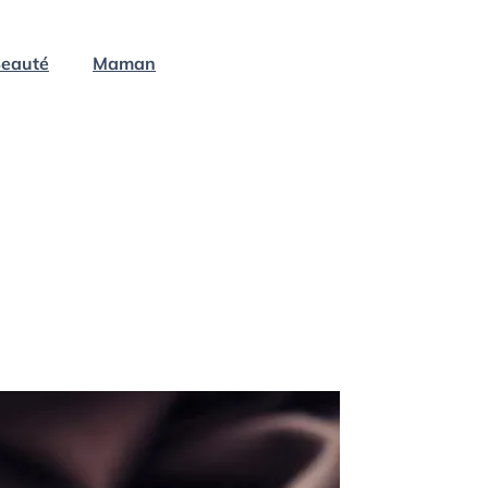
eauté
Maman