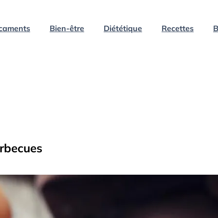
caments
Bien-être
Diététique
Recettes
B
arbecues