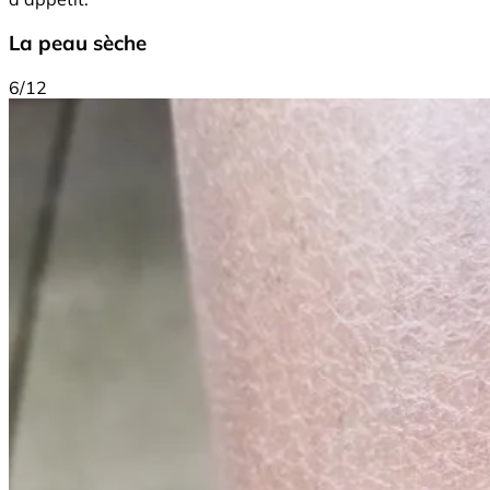
La peau sèche
6/12