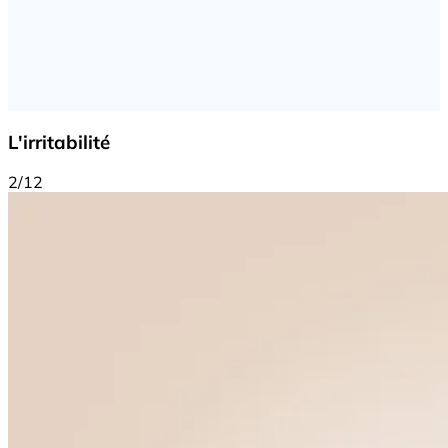
L'irritabilité
2/12