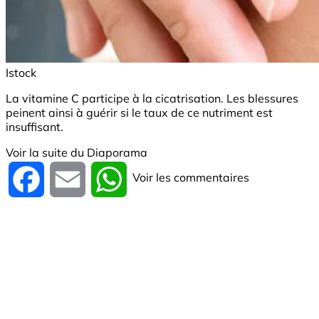
Istock
La vitamine C participe à la cicatrisation. Les blessures
peinent ainsi à guérir si le taux de ce nutriment est
insuffisant.
Voir la suite du Diaporama
Voir les commentaires
Facebook
Email
WhatsApp