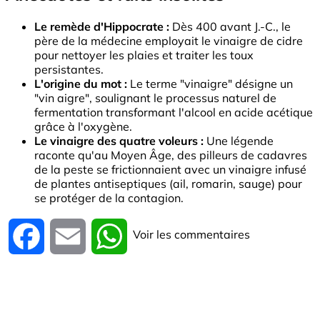
Le remède d'Hippocrate :
Dès 400 avant J.-C., le
père de la médecine employait le vinaigre de cidre
pour nettoyer les plaies et traiter les toux
persistantes.
L'origine du mot :
Le terme "vinaigre" désigne un
"vin aigre", soulignant le processus naturel de
fermentation transformant l'alcool en acide acétique
grâce à l'oxygène.
Le vinaigre des quatre voleurs :
Une légende
raconte qu'au Moyen Âge, des pilleurs de cadavres
de la peste se frictionnaient avec un vinaigre infusé
de plantes antiseptiques (ail, romarin, sauge) pour
se protéger de la contagion.
Voir les commentaires
Facebook
Email
WhatsApp