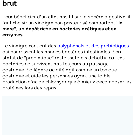
brut
Pour bénéficier d'un effet positif sur la sphère digestive, il
faut choisir un vinaigre non pasteurisé comportant
"la
mère", un dépôt riche en bactéries acétiques et en
enzymes
.
Le vinaigre contient des
polyphénols et des prébiotiques
qui nourrissent les bonnes bactéries intestinales. Son
statut de "probiotique" reste toutefois débattu, car ces
bactéries ne survivent pas toujours au passage
gastrique. Sa légère acidité agit comme un tonique
gastrique et aide les personnes ayant une faible
production d'acide chlorhydrique à mieux décomposer les
protéines lors des repas.