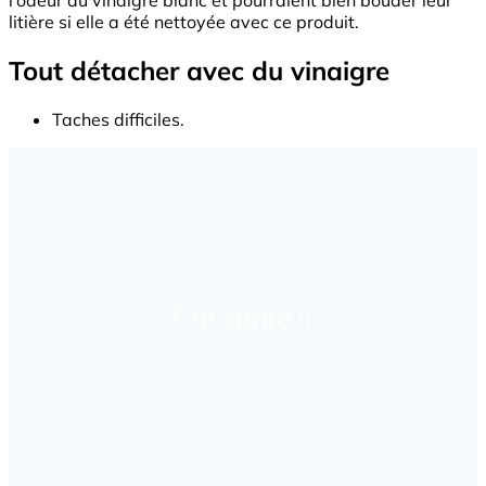
l’odeur du vinaigre blanc et pourraient bien bouder leur
litière si elle a été nettoyée avec ce produit.
Tout détacher avec du vinaigre
Taches difficiles.