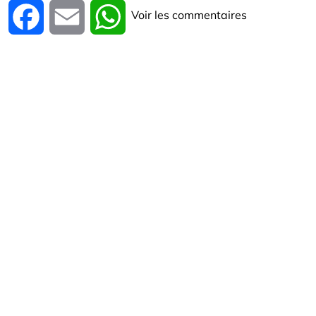
Voir les commentaires
Facebook
Email
WhatsApp