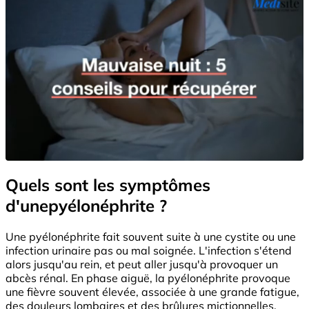
Quels sont les symptômes
d'unepyélonéphrite ?
Une pyélonéphrite fait souvent suite à une cystite ou une
infection urinaire pas ou mal soignée. L'infection s'étend
alors jusqu'au rein, et peut aller jusqu'à provoquer un
abcès rénal. En phase aiguë, la pyélonéphrite provoque
une fièvre souvent élevée, associée à une grande fatigue,
des douleurs lombaires et des brûlures mictionnelles.