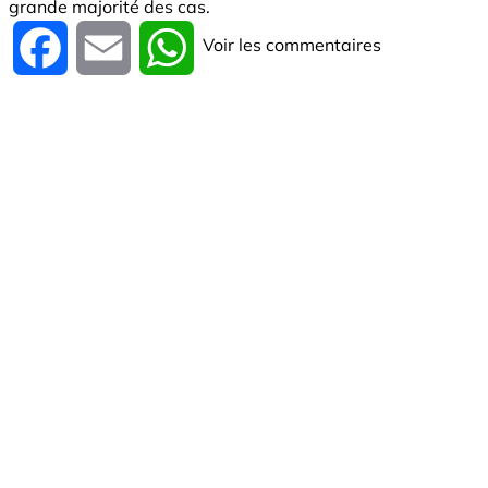
grande majorité des cas.
Voir les commentaires
Facebook
Email
WhatsApp