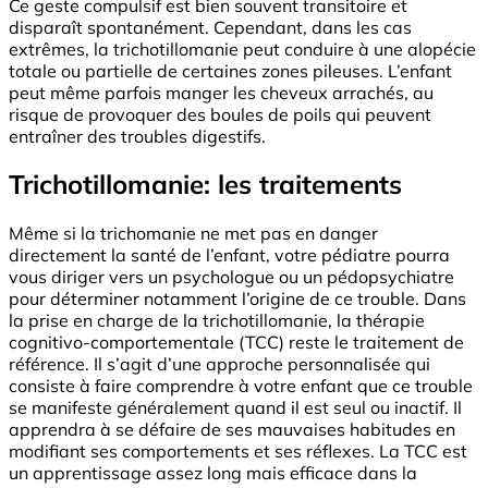
Ce geste compulsif est bien souvent transitoire et
disparaît spontanément. Cependant, dans les cas
extrêmes, la trichotillomanie peut conduire à une alopécie
totale ou partielle de certaines zones pileuses. L’enfant
peut même parfois manger les cheveux arrachés, au
risque de provoquer des boules de poils qui peuvent
entraîner des troubles digestifs.
Trichotillomanie: les traitements
Même si la trichomanie ne met pas en danger
directement la santé de l’enfant, votre pédiatre pourra
vous diriger vers un psychologue ou un pédopsychiatre
pour déterminer notamment l’origine de ce trouble. Dans
la prise en charge de la trichotillomanie, la thérapie
cognitivo-comportementale (TCC) reste le traitement de
référence. Il s’agit d’une approche personnalisée qui
consiste à faire comprendre à votre enfant que ce trouble
se manifeste généralement quand il est seul ou inactif. Il
apprendra à se défaire de ses mauvaises habitudes en
modifiant ses comportements et ses réflexes. La TCC est
un apprentissage assez long mais efficace dans la