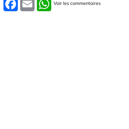
Voir les commentaires
Facebook
Email
WhatsApp