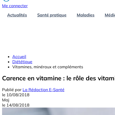
Me connecter
Actualités
Santé pratique
Maladies
Médi
Accueil
Diététique
Vitamines, minéraux et compléments
Carence en vitamine : le rôle des vita
Publié par
La Rédaction E-Santé
le
10/08/2018
Maj
le
14/08/2018