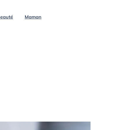
eauté
Maman