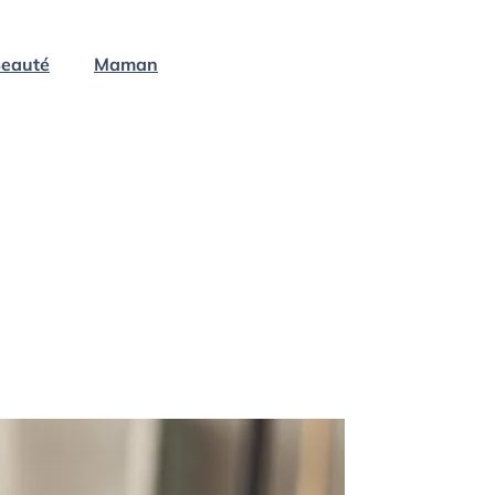
eauté
Maman