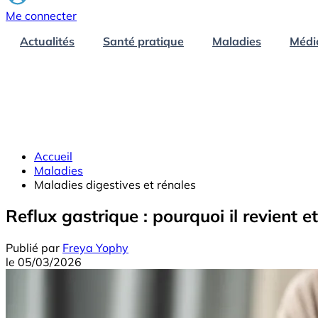
Me connecter
Actualités
Santé pratique
Maladies
Médi
Accueil
Maladies
Maladies digestives et rénales
Reflux gastrique : pourquoi il revient e
Publié par
Freya Yophy
le
05/03/2026