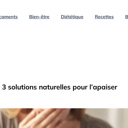
caments
Bien-être
Diététique
Recettes
B
t 3 solutions naturelles pour l’apaiser