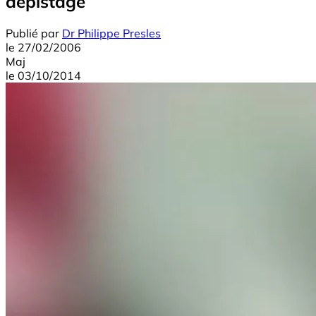
dépistage
Publié par
Dr Philippe Presles
le
27/02/2006
Maj
le
03/10/2014