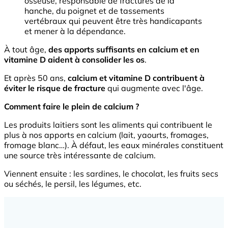
osseuse, responsable de fractures de la
hanche, du poignet et de tassements
vertébraux qui peuvent être très handicapants
et mener à la dépendance.
À tout âge,
des
apports suffisants en calcium et en
vitamine D aident à consolider les os
.
Et après 50 ans,
calcium et vitamine D contribuent à
éviter le risque de fracture
qui augmente avec l'âge.
Comment faire le plein de calcium ?
Les produits laitiers sont les aliments qui contribuent le
plus à nos apports en calcium (lait, yaourts, fromages,
fromage blanc…). À défaut, les eaux minérales constituent
une source très intéressante de calcium.
Viennent ensuite : les sardines, le chocolat, les fruits secs
ou séchés, le persil, les légumes, etc.