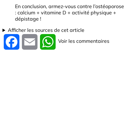
En conclusion, armez-vous contre l’ostéoporose
: calcium + vitamine D + activité physique +
dépistage !
Afficher les sources de cet article
Voir les commentaires
Facebook
Email
WhatsApp