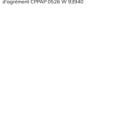
d'agrément CPPAP 0526 W 93940