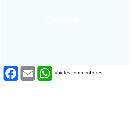
Voir les commentaires
Facebook
Email
WhatsApp