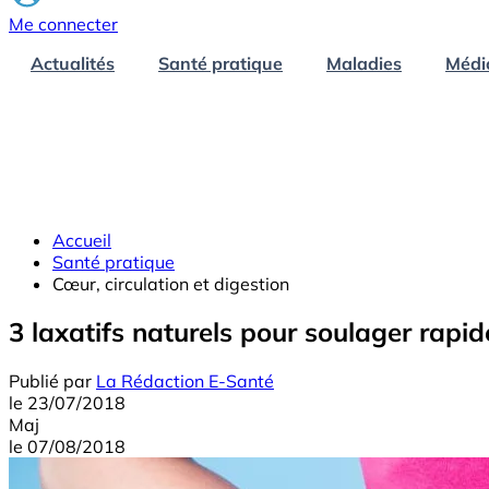
Me connecter
Actualités
Santé pratique
Maladies
Médi
Accueil
Santé pratique
Cœur, circulation et digestion
3 laxatifs naturels pour soulager rapi
Publié par
La Rédaction E-Santé
le
23/07/2018
Maj
le
07/08/2018