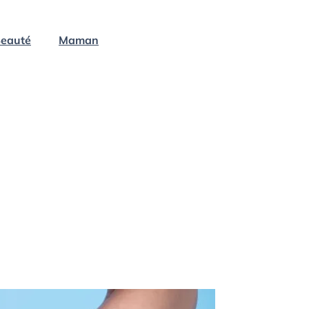
eauté
Maman