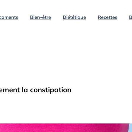
caments
Bien-être
Diététique
Recettes
B
dement la constipation