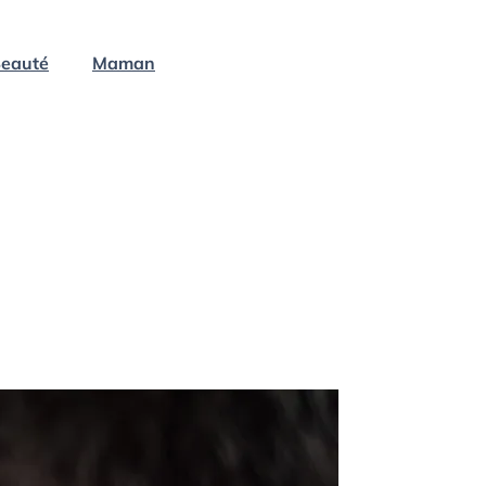
eauté
Maman