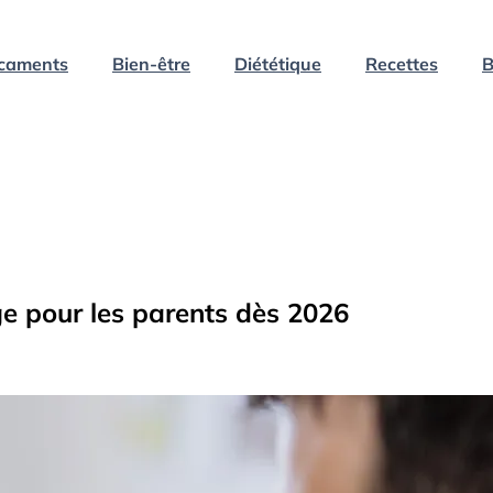
caments
Bien-être
Diététique
Recettes
B
e pour les parents dès 2026