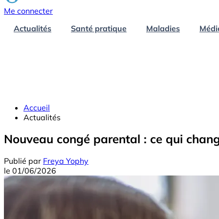
Me connecter
Actualités
Santé pratique
Maladies
Médi
Accueil
Actualités
Nouveau congé parental : ce qui chang
Publié par
Freya Yophy
le
01/06/2026