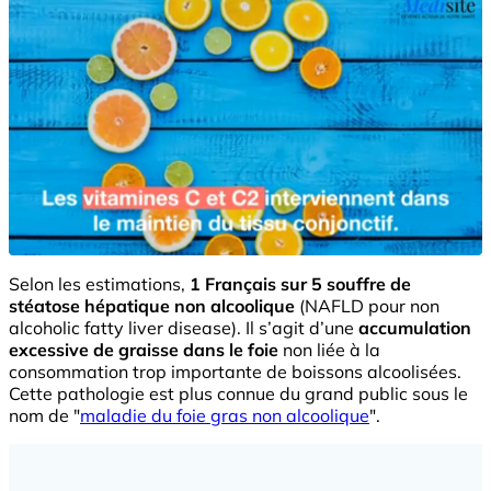
Selon les estimations,
1 Français sur 5 souffre de
stéatose hépatique non alcoolique
(NAFLD pour non
alcoholic fatty liver disease). Il s’agit d’une
accumulation
excessive de graisse dans le foie
non liée à la
consommation trop importante de boissons alcoolisées.
Cette pathologie est plus connue du grand public sous le
nom de "
maladie du foie gras non alcoolique
".