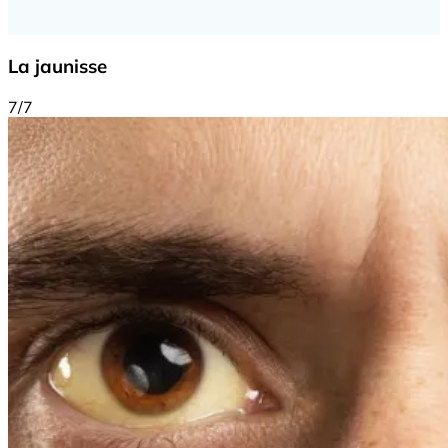
La jaunisse
7/7