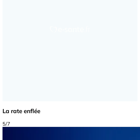
La rate enflée
5/7