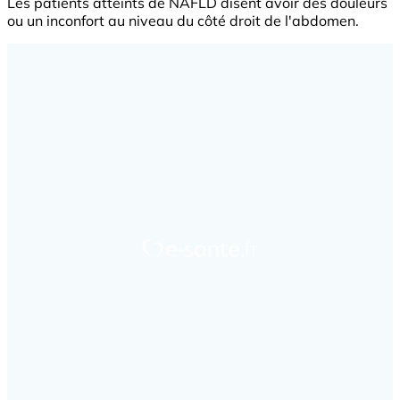
Les patients atteints de NAFLD disent avoir des douleurs
ou un inconfort au niveau du côté droit de l'abdomen.