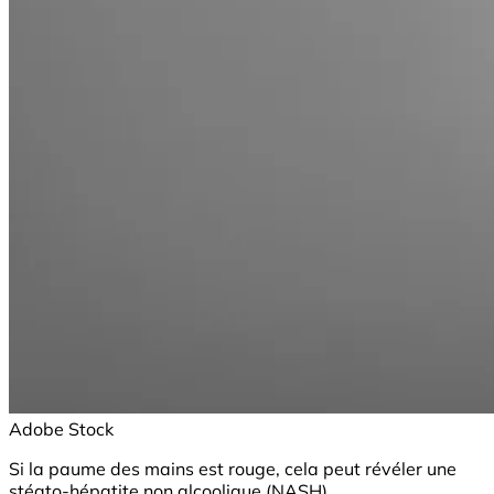
Adobe Stock
Si la paume des mains est rouge, cela peut révéler une
stéato-hépatite non alcoolique (NASH).