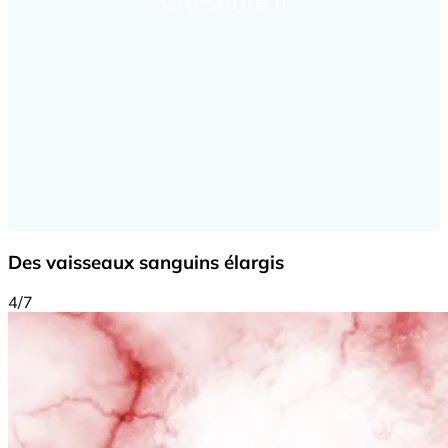
Des vaisseaux sanguins élargis
4/7