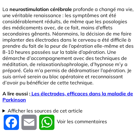
La
neurostimulation cérébrale
profonde a changé ma vie,
une véritable renaissance : les symptômes ont été
considérablement réduits, de même que les posologies
des médicaments avec, de ce fait, moins d’effets
secondaires gênants. Néanmoins, la décision de me faire
implanter des électrodes dans le cerveau a été difficile à
prendre du fait de la peur de l’opération elle-même et des
8-10 heures passées sur la table d’opération. Une
démarche d’accompagnement avec des techniques de
méditation, de relaxation/sophrologie, d’hypnose m’y a
préparé. Cela m’a permis de dédramatiser l’opération. Je
suis arrivé serein au bloc opératoire et reconnaissant
d’avoir pu bénéficier de cette technique.
A lire aussi :
Les électrodes, efficaces dans la maladie de
Parkinson
Afficher les sources de cet article
Voir les commentaires
Facebook
Email
WhatsApp