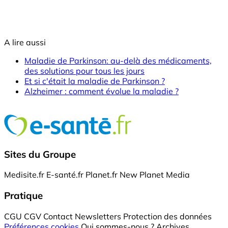
A lire aussi
Maladie de Parkinson: au-delà des médicaments,
des solutions pour tous les jours
Et si c'était la maladie de Parkinson ?
Alzheimer : comment évolue la maladie ?
Sites du Groupe
Medisite.fr
E-santé.fr
Planet.fr
New Planet Media
Pratique
CGU
CGV
Contact
Newsletters
Protection des données
Préférences cookies
Qui sommes-nous ?
Archives