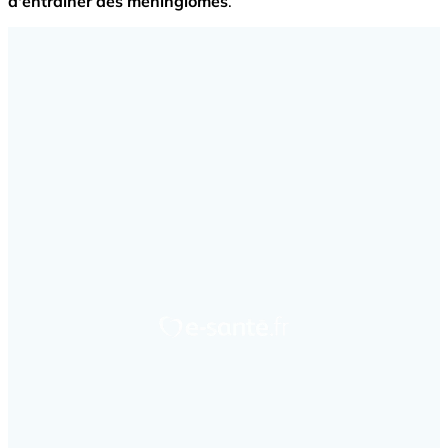
d'entraîner des méningiomes
.