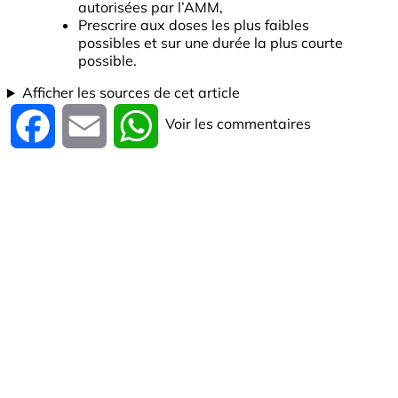
autorisées par l’AMM,
Prescrire aux doses les plus faibles
possibles et sur une durée la plus courte
possible.
Afficher les sources de cet article
Voir les commentaires
Facebook
Email
WhatsApp