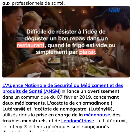
aux professionnels de santé.
L'Agence Nationale de Sécurité du Médicament et des
produits de Santé (ANSM)
lance un avertissement
dans un communiqué du 07 février 2019,
concernant
deux médicaments
,
L'acétate de chlormadinone (
Lutéran®) et l'acétate de nomégestrol (Lutényl®),
utilisés dans la
prise en charge de la
ménopause
, des
troubles menstruels et de
l'endométriose
. Le Lutéran ® ,
le Lutényl® et leurs génériques sont
soupçonnés