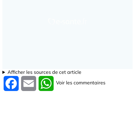
Afficher les sources de cet article
Voir les commentaires
Facebook
Email
WhatsApp