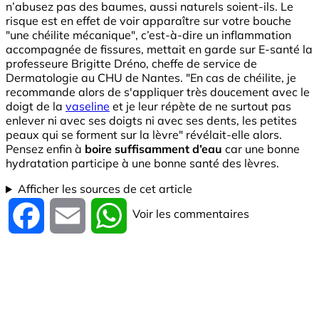
n’abusez pas des baumes, aussi naturels soient-ils. Le
risque est en effet de voir apparaître sur votre bouche
"une chéilite mécanique", c’est-à-dire un inflammation
accompagnée de fissures, mettait en garde sur E-santé la
professeure Brigitte Dréno, cheffe de service de
Dermatologie au CHU de Nantes. "En cas de chéilite, je
recommande alors de s'appliquer très doucement avec le
doigt de la
vaseline
et je leur répète de ne surtout pas
enlever ni avec ses doigts ni avec ses dents, les petites
peaux qui se forment sur la lèvre" révélait-elle alors.
Pensez enfin à
boire suffisamment d’eau
car une bonne
hydratation participe à une bonne santé des lèvres.
Afficher les sources de cet article
Voir les commentaires
Facebook
Email
WhatsApp