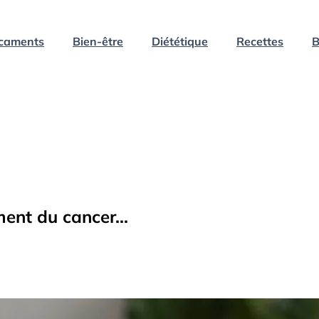
caments
Bien-être
Diététique
Recettes
B
ent du cancer...