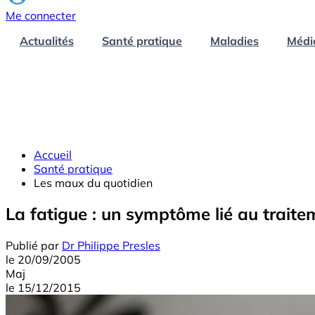
Me connecter
Actualités
Santé pratique
Maladies
Médi
Accueil
Santé pratique
Les maux du quotidien
La fatigue : un symptôme lié au traitem
Publié par
Dr Philippe Presles
le
20/09/2005
Maj
le
15/12/2015