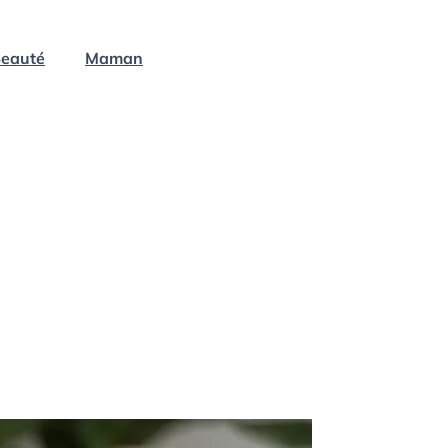
eauté
Maman