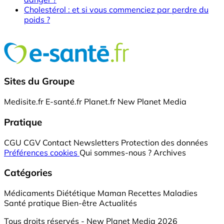
Cholestérol : et si vous commenciez par perdre du
poids ?
Sites du Groupe
Medisite.fr
E-santé.fr
Planet.fr
New Planet Media
Pratique
CGU
CGV
Contact
Newsletters
Protection des données
Préférences cookies
Qui sommes-nous ?
Archives
Catégories
Médicaments
Diététique
Maman
Recettes
Maladies
Santé pratique
Bien-être
Actualités
Tous droits réservés - New Planet Media 2026