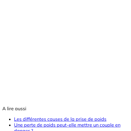
A lire aussi
Les différentes causes de la prise de poids
Une perte de poids peut-elle mettre un couple en
danger ?