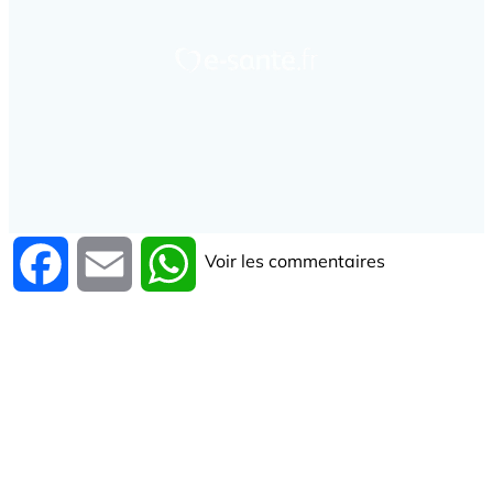
Voir les commentaires
Facebook
Email
WhatsApp