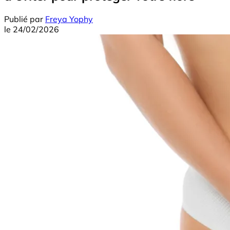
Publié par
Freya Yophy
le
24/02/2026