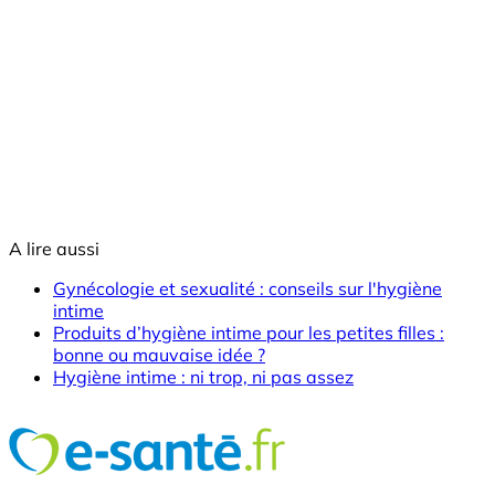
A lire aussi
Gynécologie et sexualité : conseils sur l'hygiène
intime
Produits d’hygiène intime pour les petites filles :
bonne ou mauvaise idée ?
Hygiène intime : ni trop, ni pas assez