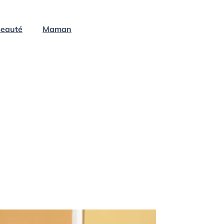
eauté
Maman