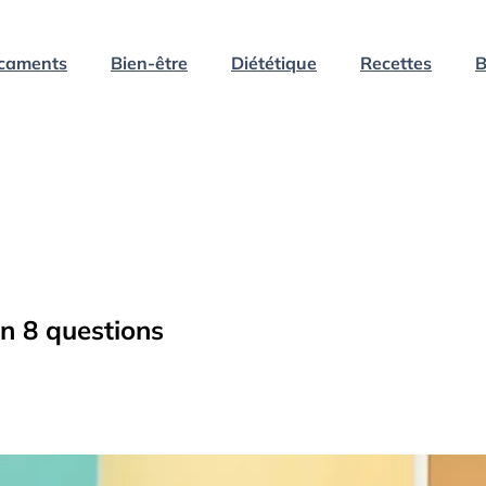
caments
Bien-être
Diététique
Recettes
B
en 8 questions