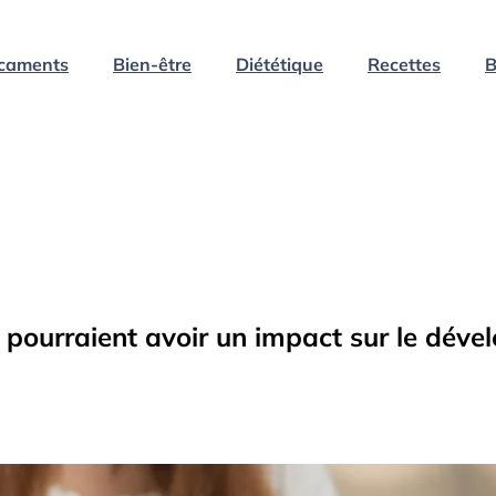
caments
Bien-être
Diététique
Recettes
B
s pourraient avoir un impact sur le dév