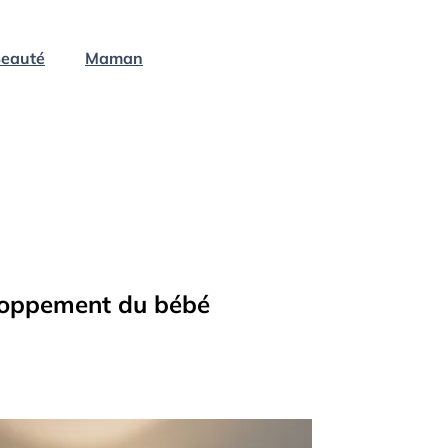
eauté
Maman
eloppement du bébé