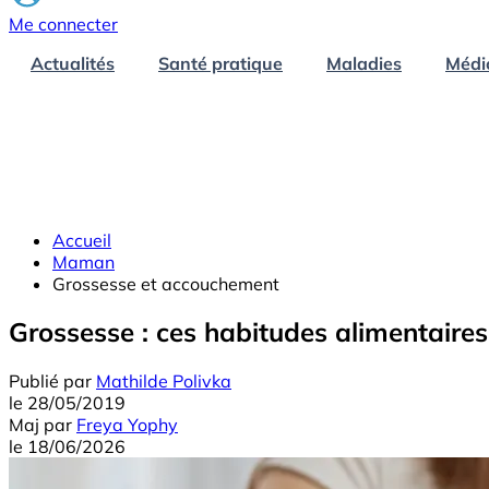
Me connecter
Actualités
Santé pratique
Maladies
Médi
Accueil
Maman
Grossesse et accouchement
Grossesse : ces habitudes alimentaire
Publié par
Mathilde Polivka
le
28/05/2019
Maj
par
Freya Yophy
le
18/06/2026