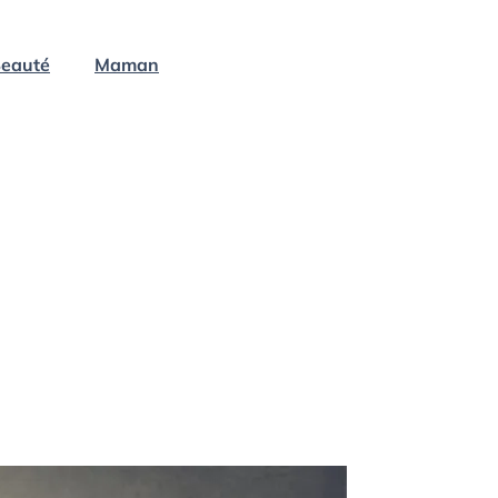
eauté
Maman