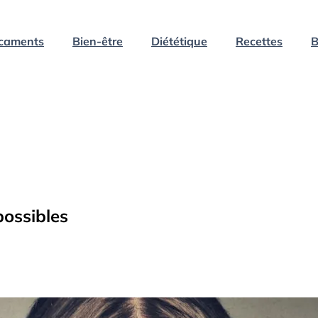
caments
Bien-être
Diététique
Recettes
B
possibles